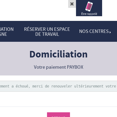
Toggle
navigation
Être rappelé
IATION
RÉSERVER UN ESPACE
NOS CENTRES
GNE
DE TRAVAIL
Domiciliation
Votre paiement PAYBOX
ement a échoué, merci de renouveler ultérieurement votre