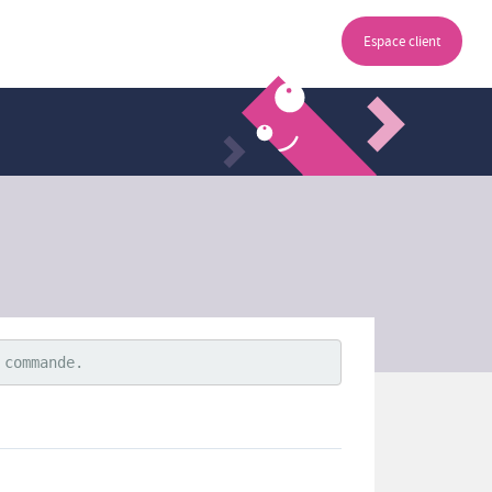
Espace client
 commande.