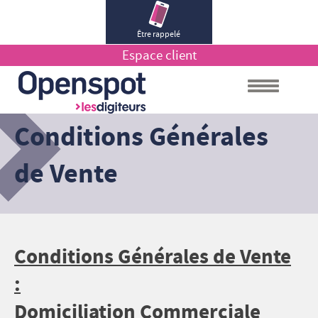
Être rappelé
Espace client
Conditions Générales
de Vente
Conditions Générales de Vente
:
Domiciliation Commerciale