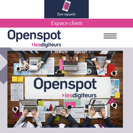
Être rappelé
Espace client